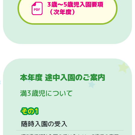
3歳〜5歳児入園要項
（次年度）
本年度 途中入園のご案内
満3歳児について
その1
随時入園の受入