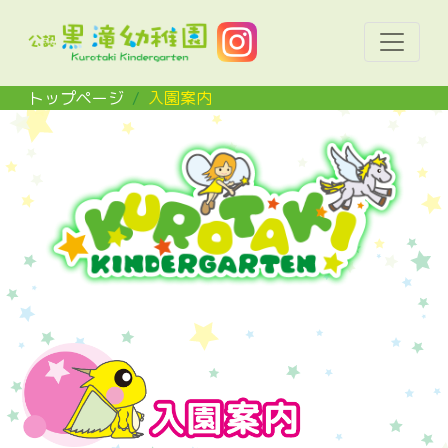
Toggle 
トップページ
入園案内