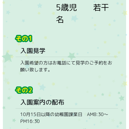
5歳児 若干
名
その1
入園見学
入園希望の方はお電話にて見学のご予約をお
願い致します。
その2
入園案内の配布
10月15日以降の幼稚園課業日 AM8:30〜
PM16:30