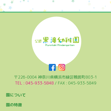
〒226-0004 神奈川県横浜市緑区鴨居町803-1
TEL : 045-933-5848
/ FAX : 045-933-5849
園について
園の特徴