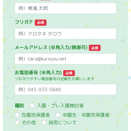
フリガナ
必須
メールアドレス (半角入力/携帯可)
必須
お電話番号 (半角入力)
必須
つながりやすい電話番号の記載をお願いします
種別
入園・プレ入園検討者
在園児保護者
卒園生・卒園児保護者
その他
採用について